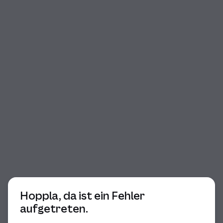
Beginn des Dialogs
Hoppla, da ist ein Fehler
aufgetreten.